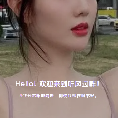
Hello! 欢迎来到听风过畔！
我会不断地前进，即使我现在很不好。