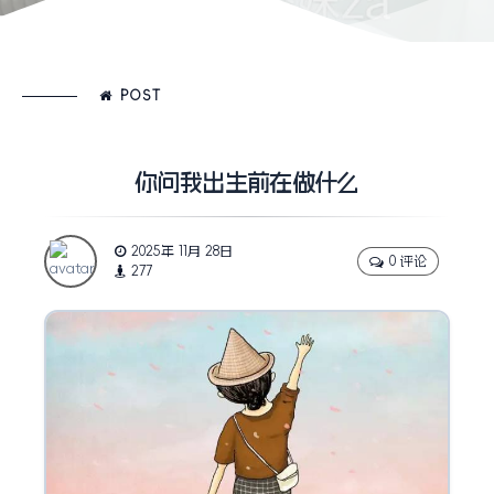
POST
你问我出生前在做什么
2025年 11月 28日
0 评论
277