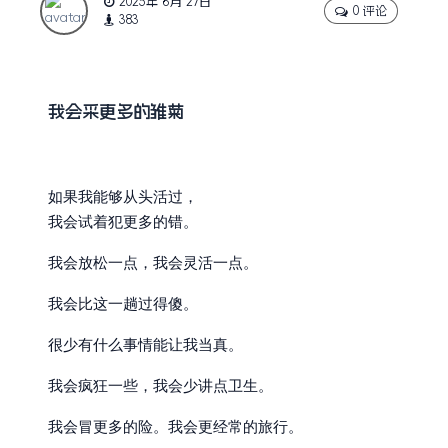
2025年 6月 27日
0 评论
383
我会采更多的雏菊
如果我能够从头活过，
我会试着犯更多的错。
我会放松一点，我会灵活一点。
我会比这一趟过得傻。
很少有什么事情能让我当真。
我会疯狂一些，我会少讲点卫生。
我会冒更多的险。我会更经常的旅行。