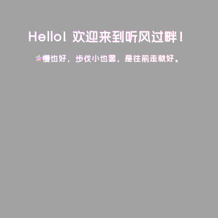
Hello! 欢迎来到听风过畔！
慢也好，步伐小也罢，是往前走就好。