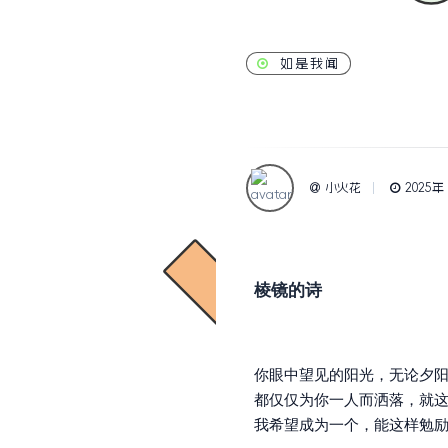
如是我闻
小火花
2025年 
棱镜的诗
你眼中望见的阳光，无论夕
都仅仅为你一人而洒落，就
我希望成为一个，能这样勉