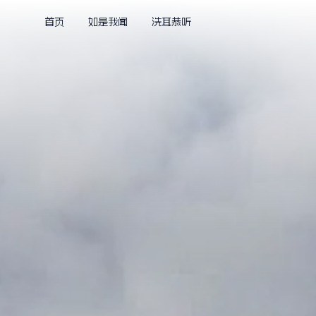
首页
如是我闻
洗耳恭听