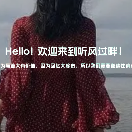
Hello! 欢迎来到听风过畔！
因为痛苦太有价值，因为回忆太珍贵，所以我们更要继续往前