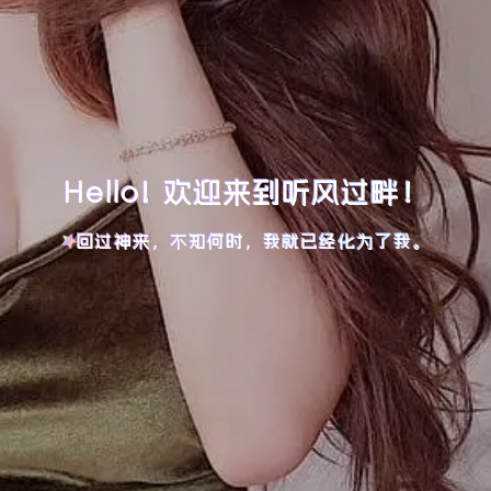
Hello! 欢迎来到听风过畔！
回过神来，不知何时，我就已经化为了我。