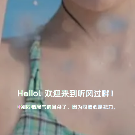
Hello! 欢迎来到听风过畔！
别同情尾气的耳朵了，因为同情心是把刀。