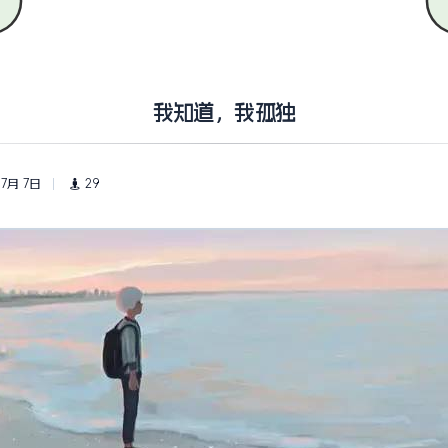
我知道，我孤独
 7月 7日
29