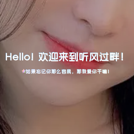
Hello! 欢迎来到听风过畔！
如果忘记你那么容易，那我爱你干嘛！