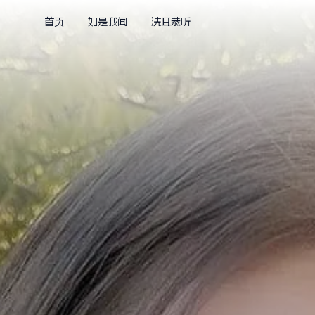
首页
如是我闻
洗耳恭听