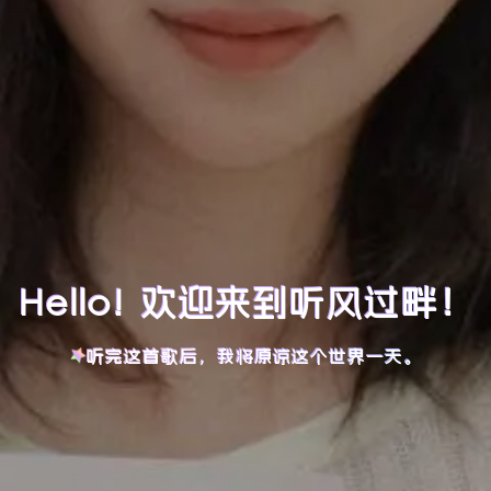
Hello! 欢迎来到听风过畔！
听完这首歌后，我将原谅这个世界一天。