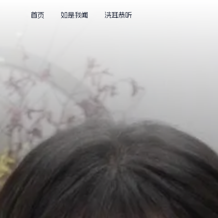
首页
如是我闻
洗耳恭听