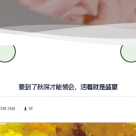
要到了秋深才能领会，活着就是盛宴
 5月 24日
58