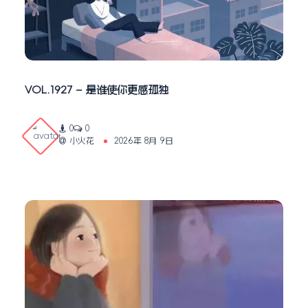
VOL.1927 – 是谁使你更感孤独
0
0
小火花
2026年 8月 9日