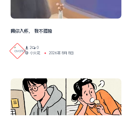
拥你入怀， 我不孤独
2
0
小火花
2026年 8月 8日