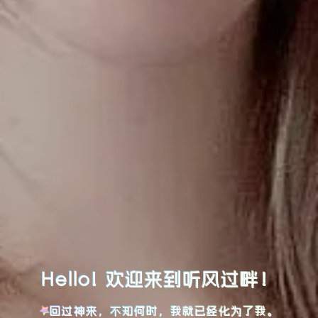
Hello! 欢迎来到听风过畔！
回过神来，不知何时，我就已经化为了我。