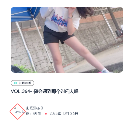
洗耳恭听
VOL.364- 你会遇到那个对的人吗
820
0
小火花
2023年 10月 26日