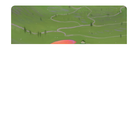
洗耳恭听
VOL.363- 不动声色的善良
677
0
小火花
2023年 10月 25日