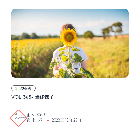
洗耳恭听
VOL.365- 当你老了
750
0
小火花
2023年 10月 27日