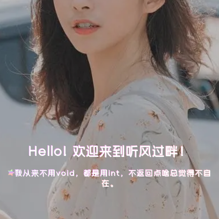
Hello! 欢迎来到听风过畔！
我从来不用void，都是用int，不返回点啥总觉得不自
在。