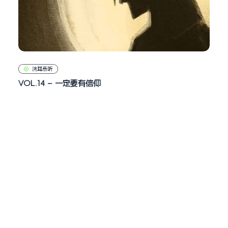
洗耳恭听
VOL.14 – 一定要有信仰
1.17k
0
小火花
2022年 11月 14日