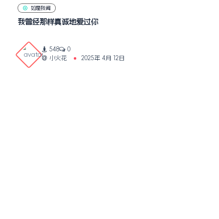
如是我闻
我曾经那样真诚地爱过你
548
0
小火花
2025年 4月 12日