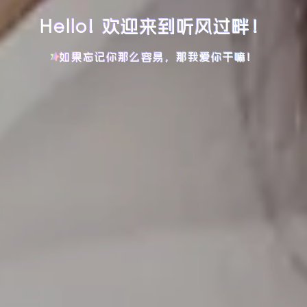
Hello! 欢迎来到听风过畔！
如果忘记你那么容易，那我爱你干嘛！