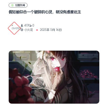
如是我闻
假如能弥合一个破碎的心灵，就没有虚度此生
417
0
小火花
2025年 5月 16日