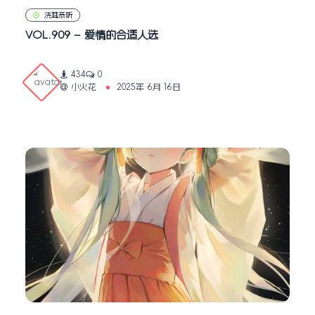
洗耳恭听
VOL.909 – 爱情的合适人选
434
0
小火花
2025年 6月 16日