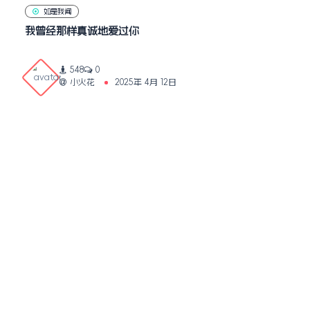
如是我闻
我曾经那样真诚地爱过你
548
0
小火花
2025年 4月 12日