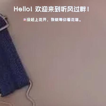
Hello! 欢迎来到听风过畔！
没赶上花开，我就等你看花落。