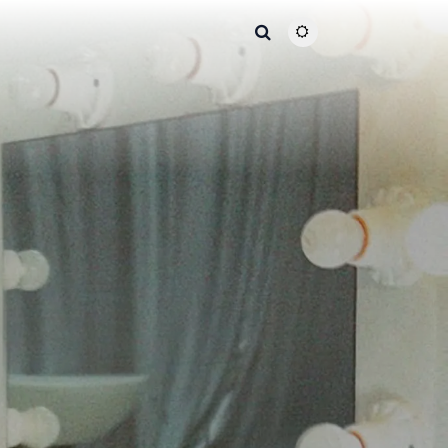
主题颜色切换