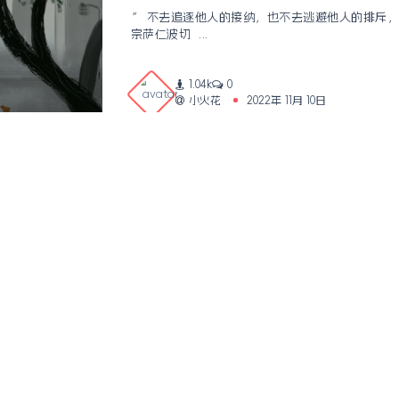
” 不去追逐他人的接纳，也不去逃避他人的排斥，
宗萨仁波切 ...
1.04k
0
小火花
2022年 11月 10日
1
网站地图
Copyright © 2026
听风过畔
本站由
提供CDN加速/云存储服务
Theme by
Boxmoe