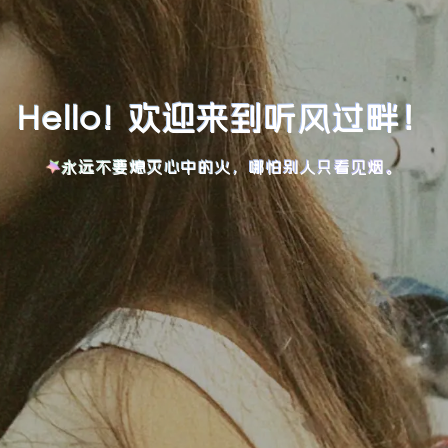
Hello! 欢迎来到听风过畔！
永远不要熄灭心中的火，哪怕别人只看见烟。