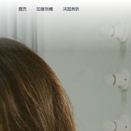
首页
如是我闻
洗耳恭听