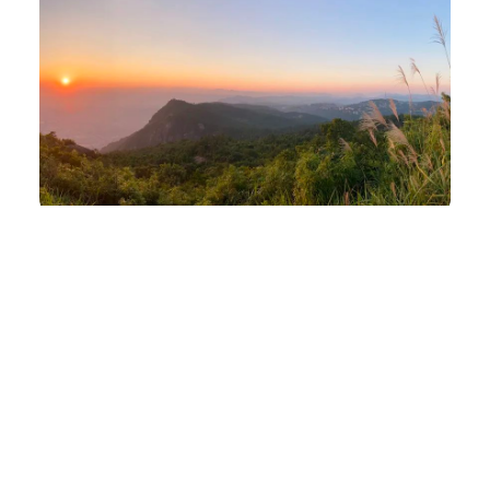
洗耳恭听
VOL.25 – 独一无二的收藏
1.27k
0
小火花
2022年 11月 25日
1