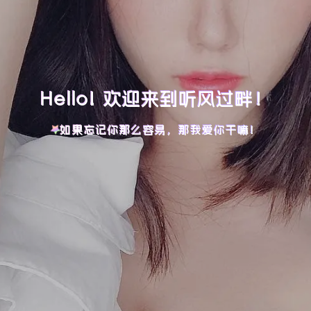
Hello! 欢迎来到听风过畔！
如果忘记你那么容易，那我爱你干嘛！