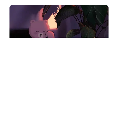
洗耳恭听
VOL.623- 你在坚信着什么
807
0
小火花
2024年 7月 12日