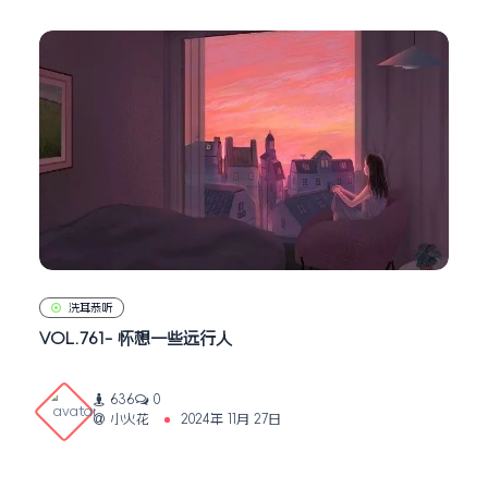
洗耳恭听
VOL.761- 怀想一些远行人
636
0
小火花
2024年 11月 27日