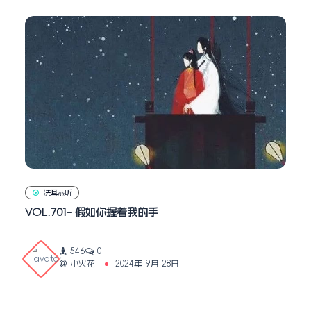
洗耳恭听
VOL.701- 假如你握着我的手
546
0
小火花
2024年 9月 28日