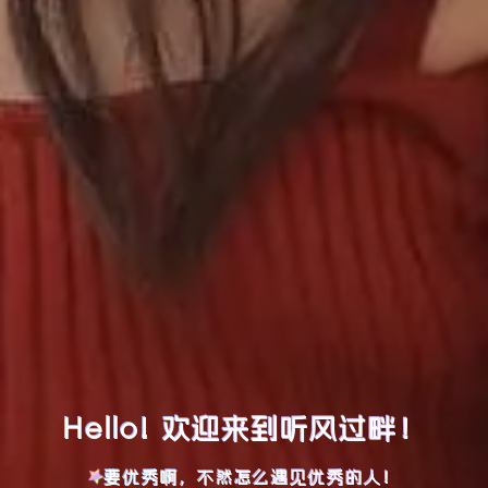
Hello! 欢迎来到听风过畔！
要优秀啊，不然怎么遇见优秀的人！