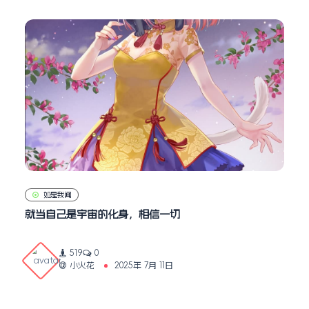
如是我闻
就当自己是宇宙的化身，相信一切
519
0
小火花
2025年 7月 11日