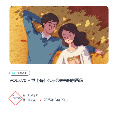
洗耳恭听
VOL.870 – 世上有什么不会失去的东西吗
383
0
小火花
2025年 3月 20日