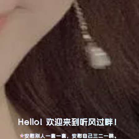
Hello! 欢迎来到听风过畔！
安慰别人一套一套，安慰自己三二一跳。