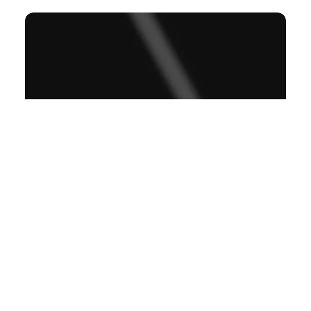
洗耳恭听
VOL.801 – 人一定要有信仰
451
0
小火花
2025年 1月 6日