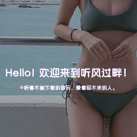
Hello! 欢迎来到听风过畔！
听着不能下载的音乐，爱着回不来的人。