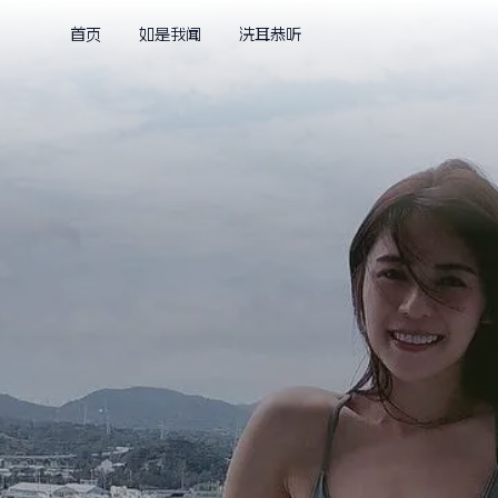
首页
如是我闻
洗耳恭听