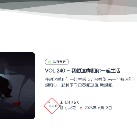
洗耳恭听
VOL.240 – 我想这样和你一起生活
我想这样和你一起生活 by 余秀华 去一个偏远的
想和你一起种下向日葵和玫瑰 我想和...
1.14k
0
小火花
2023年 6月 18日