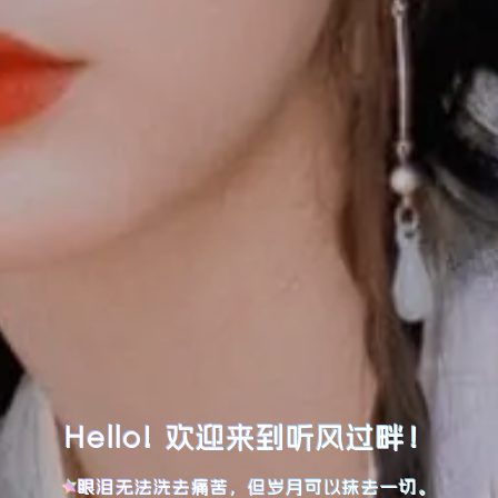
Hello! 欢迎来到听风过畔！
眼泪无法洗去痛苦，但岁月可以抹去一切。