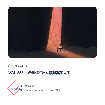
洗耳恭听
VOL.865 – 希望你活出写满答案的人生
407
0
小火花
2025年 3月 12日