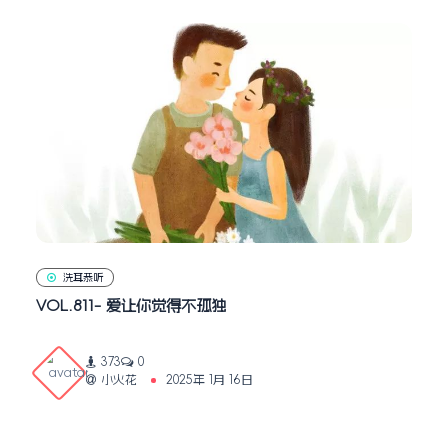
洗耳恭听
VOL.811- 爱让你觉得不孤独
373
0
小火花
2025年 1月 16日