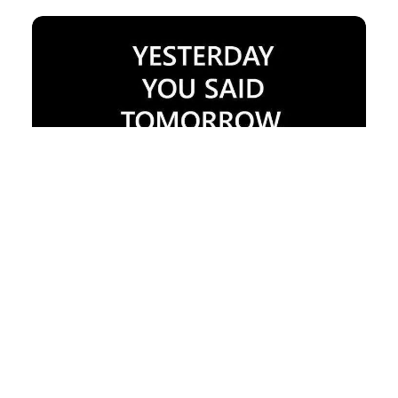
洗耳恭听
VOL.746 – 说出自己的感受
459
0
小火花
2024年 11月 12日