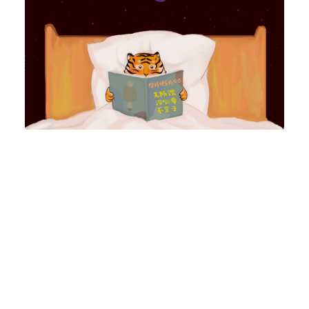
洗耳恭听
VOL.120 – 一个人的口味要宽一点
940
0
小火花
2023年 2月 23日
1