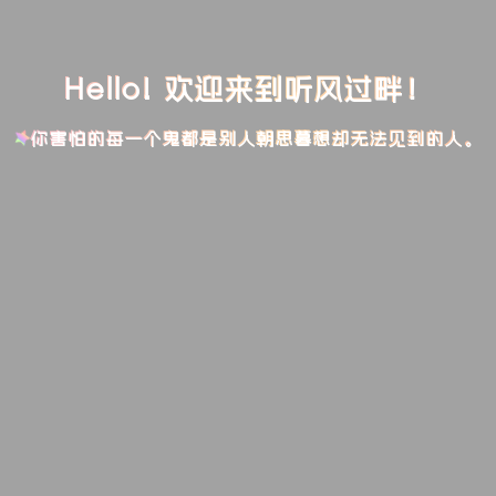
Hello! 欢迎来到听风过畔！
你害怕的每一个鬼都是别人朝思暮想却无法见到的人。