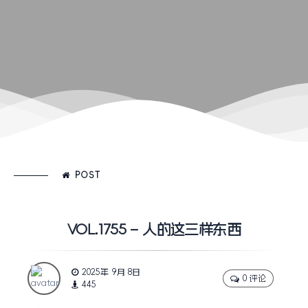
POST
VOL.1755 – 人的这三样东西
2025年 9月 8日
0 评论
445