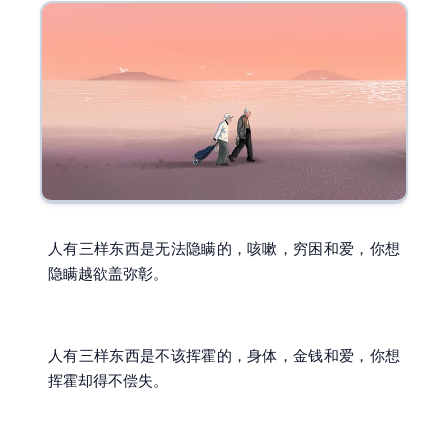
人有三样东西是无法隐瞒的，咳嗽，穷困和爱，你想
隐瞒越欲盖弥彰。
人有三样东西是不该挥霍的，身体，金钱和爱，你想
挥霍却得不偿失。