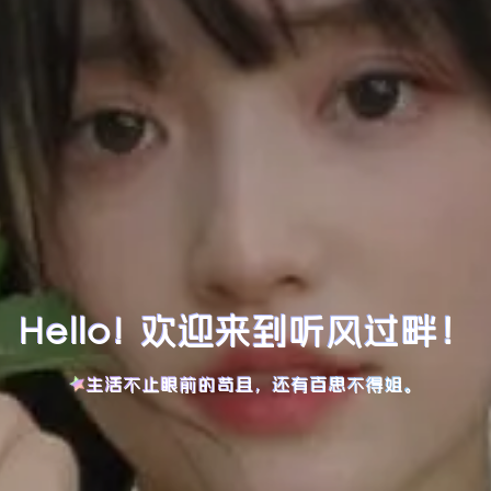
Hello! 欢迎来到听风过畔！
生活不止眼前的苟且，还有百思不得姐。