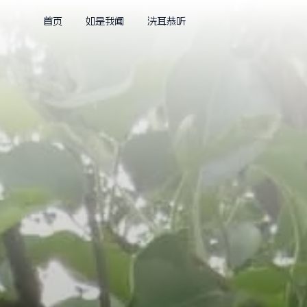
首页
如是我闻
洗耳恭听