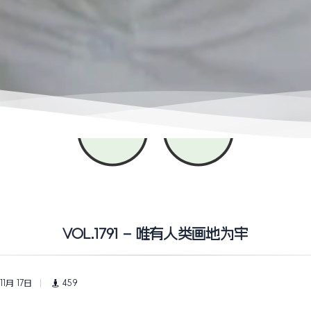
VOL.1791 – 唯有人类画地为牢
11月 17日
459