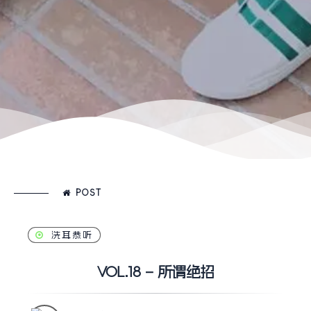
POST
洗耳恭听
VOL.18 – 所谓绝招