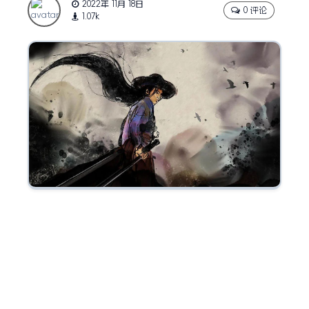
2022年 11月 18日
0 评论
1.07k
”
所谓绝招，就是把一个简单的事情做到极致
“
。
by 王家卫