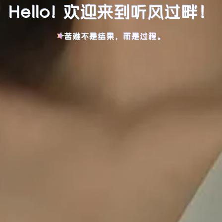
Hello! 欢迎来到听风过畔！
苦难不是结果，而是过程。