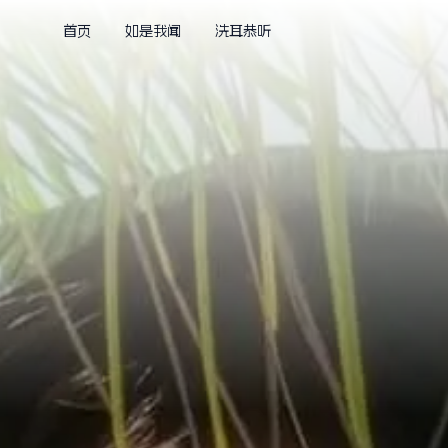
首页
如是我闻
洗耳恭听