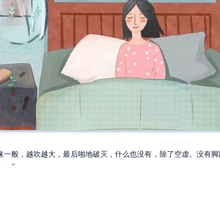
沫一般，越吹越大，最后啪地破灭，什么也没有，除了空虚。没有脚
撑。
“