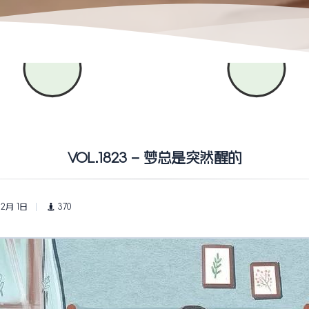
VOL.1823 – 梦总是突然醒的
 2月 1日
370