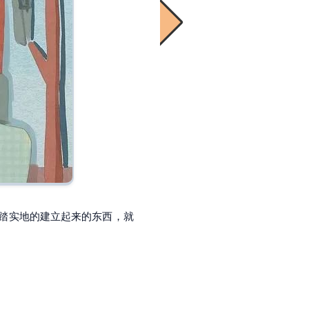
踏实地的建立起来的东西，就
by 东野圭吾