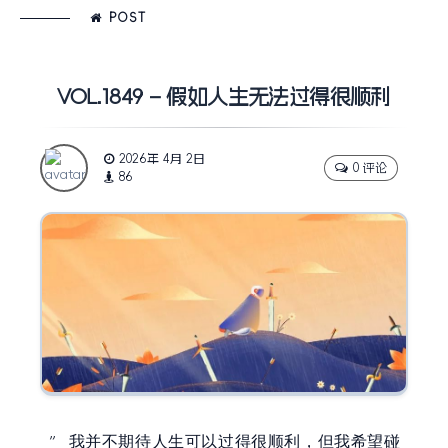
POST
VOL.1849 – 假如人生无法过得很顺利
2026年 4月 2日
0 评论
86
我并不期待人生可以过得很顺利，但我希望碰
”