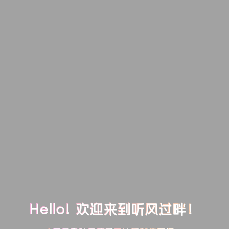
Hello! 欢迎来到听风过畔！