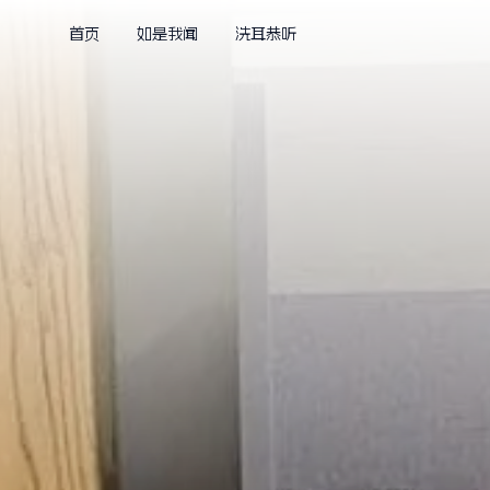
首页
如是我闻
洗耳恭听