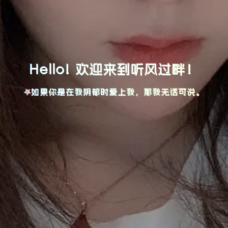
Hello! 欢迎来到听风过畔！
如果你是在我阴郁时爱上我，那我无话可说。