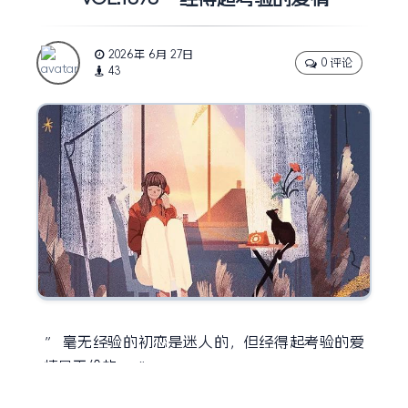
2026年 6月 27日
0 评论
43
毫无经验的初恋是迷人的，但经得起考验的爱
”
情是无价的。
“