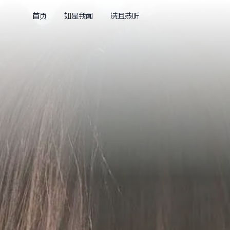
首页
如是我闻
洗耳恭听