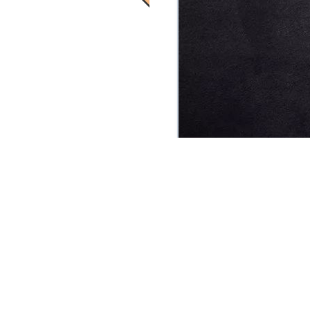
”
人活在世界上，需要这样