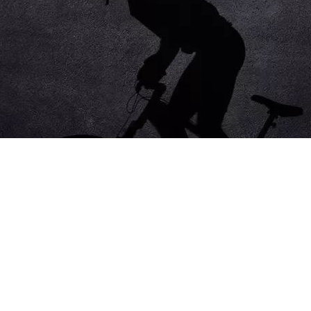
的经历：做成了一件事，又做成了一件事，逐渐地对自己要做的事有