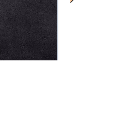
了把握。
“