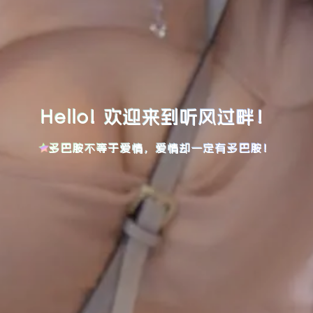
Hello! 欢迎来到听风过畔！
多巴胺不等于爱情，爱情却一定有多巴胺！