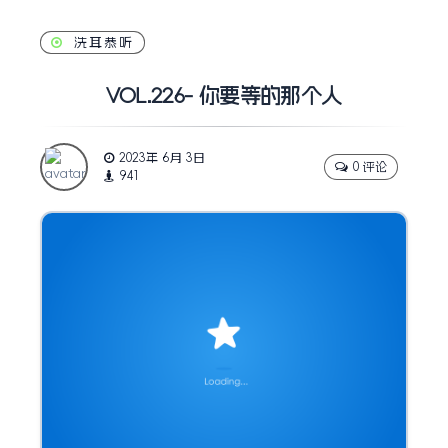
洗耳恭听
VOL.226- 你要等的那个人
2023年 6月 3日
0 评论
941