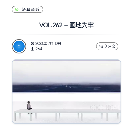
洗耳恭听
VOL.262 – 画地为牢
2023年 7月 10日
0 评论
964