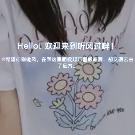
Hello! 欢迎来到听风过畔！
希望你别像风，在我这里面掀起万翻般波澜，却又跟云去
了远方。