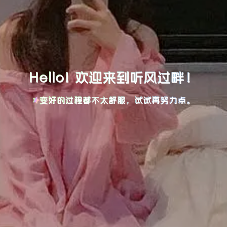
Hello! 欢迎来到听风过畔！
变好的过程都不太舒服，试试再努力点。