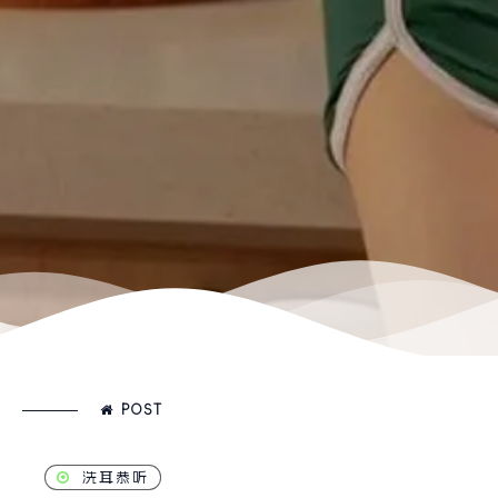
POST
洗耳恭听