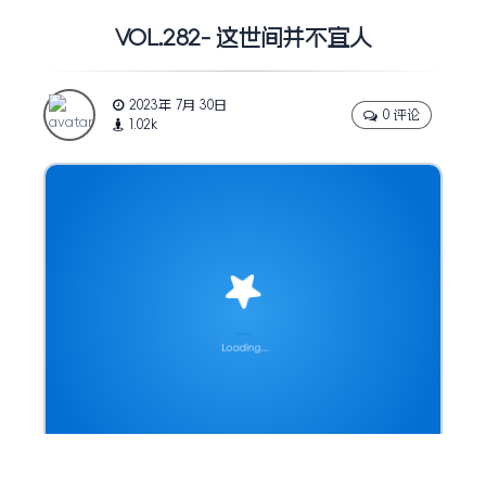
VOL.282- 这世间并不宜人
2023年 7月 30日
0 评论
1.02k