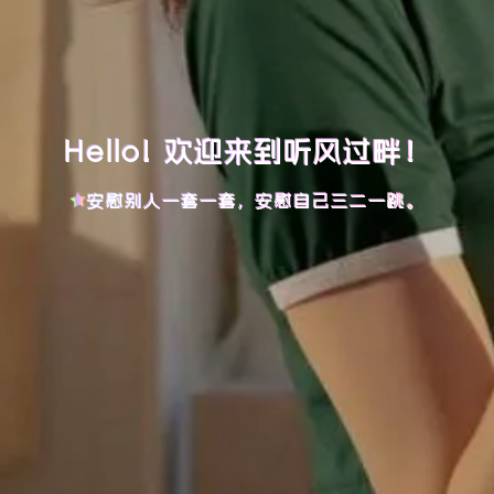
Hello! 欢迎来到听风过畔！
安慰别人一套一套，安慰自己三二一跳。