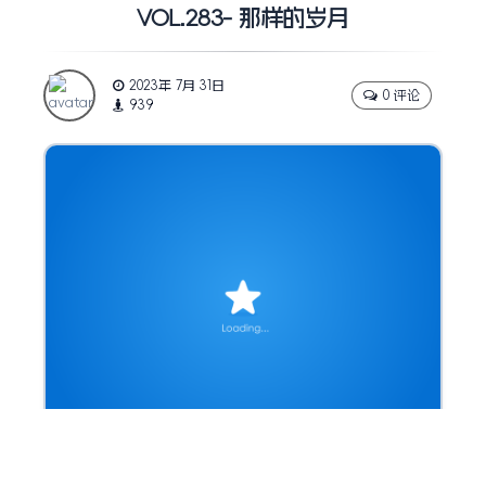
VOL.283- 那样的岁月
2023年 7月 31日
0 评论
939
” 我们都有过那样的岁月，爱的时候不顾一切，被爱的时