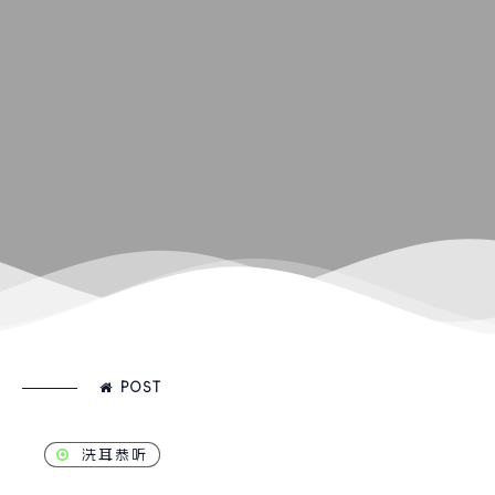
POST
洗耳恭听