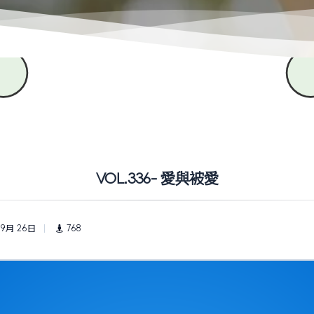
VOL.336- 愛與被愛
 9月 26日
768