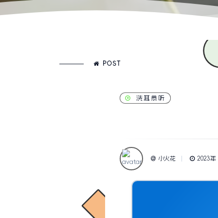
POST
洗耳恭听
小火花
2023年