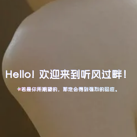
Hello! 欢迎来到听风过畔！
若是你所期望的，那定会得到强烈的回应。