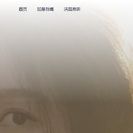
首页
如是我闻
洗耳恭听