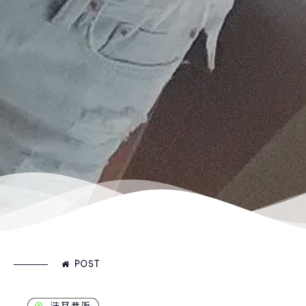
POST
洗耳恭听