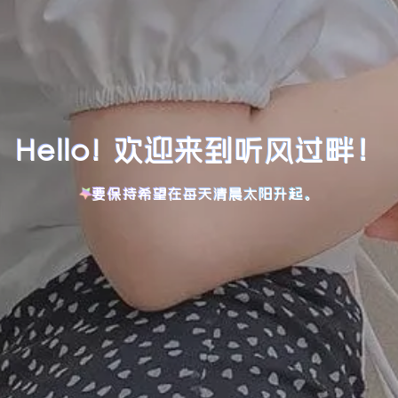
Hello! 欢迎来到听风过畔！
要保持希望在每天清晨太阳升起。