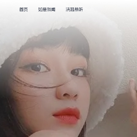
首页
如是我闻
洗耳恭听