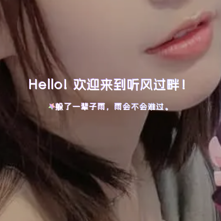
Hello! 欢迎来到听风过畔！
躲了一辈子雨，雨会不会难过。