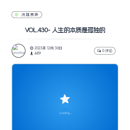
洗耳恭听
VOL.430- 人生的本质是孤独的
2023年 12月 30日
0 评论
689