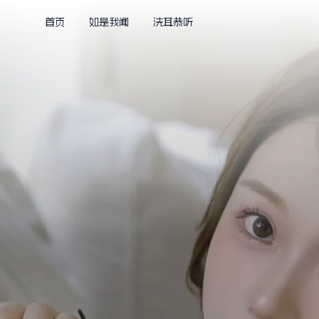
首页
如是我闻
洗耳恭听