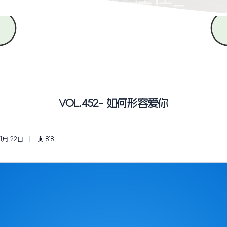
VOL.452- 如何形容爱你
 1月 22日
818