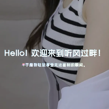
Hello! 欢迎来到听风过畔！
于是我驻足享受无法复制的瞬间。