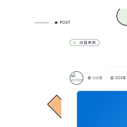
POST
洗耳恭听
小火花
2024年