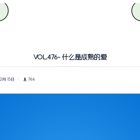
VOL.476- 什么是成熟的爱
 2月 15日
766