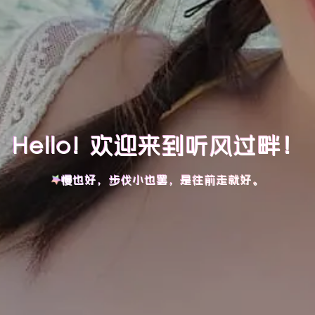
Hello! 欢迎来到听风过畔！
慢也好，步伐小也罢，是往前走就好。