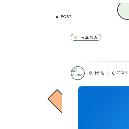
POST
洗耳恭听
小火花
2024年