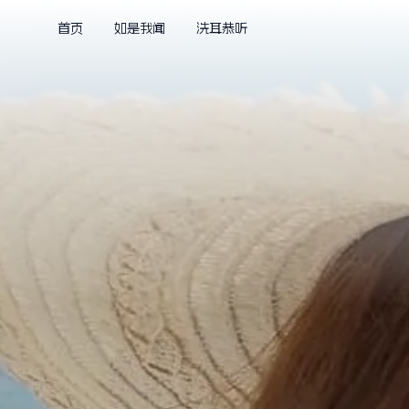
首页
如是我闻
洗耳恭听