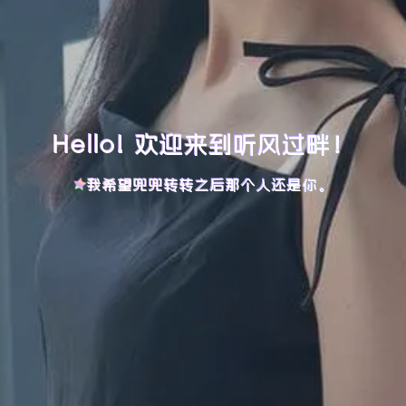
Hello! 欢迎来到听风过畔！
我希望兜兜转转之后那个人还是你。