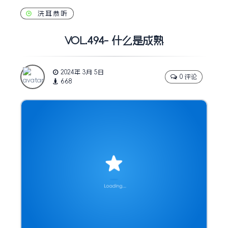
洗耳恭听
VOL.494- 什么是成熟
2024年 3月 5日
0 评论
668