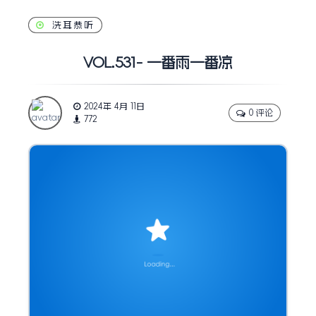
洗耳恭听
VOL.531- 一番雨一番凉
2024年 4月 11日
0 评论
772