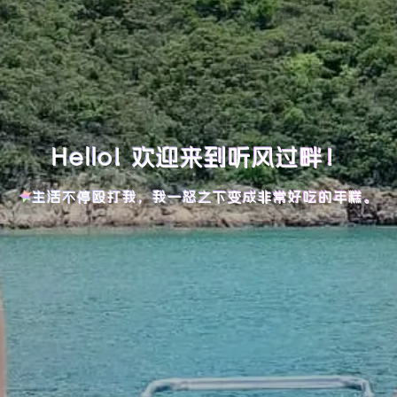
Hello! 欢迎来到听风过畔！
生活不停殴打我，我一怒之下变成非常好吃的年糕。