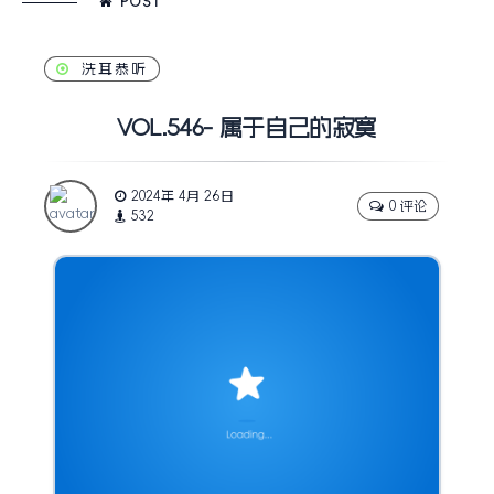
POST
洗耳恭听
VOL.546- 属于自己的寂寞
2024年 4月 26日
0 评论
532