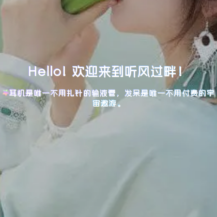
Hello! 欢迎来到听风过畔！
耳机是唯一不用扎针的输液管，发呆是唯一不用付费的宇
宙遨游。