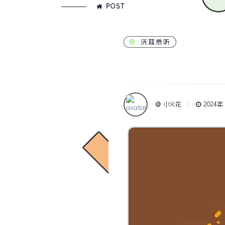
POST
洗耳恭听
小火花
2024年