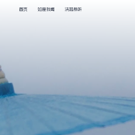
首页
如是我闻
洗耳恭听