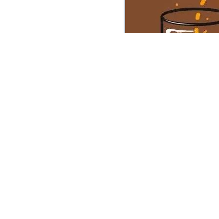
” 我宁愿相信一个傻子的话