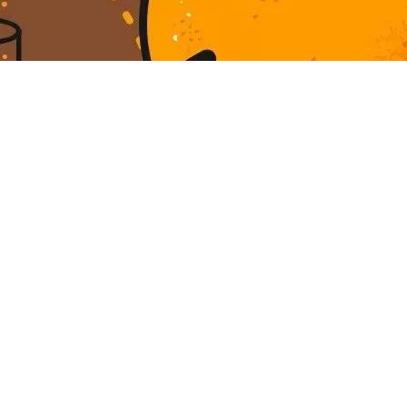
，有时候，聪明人太多了，叫人放心不下。”