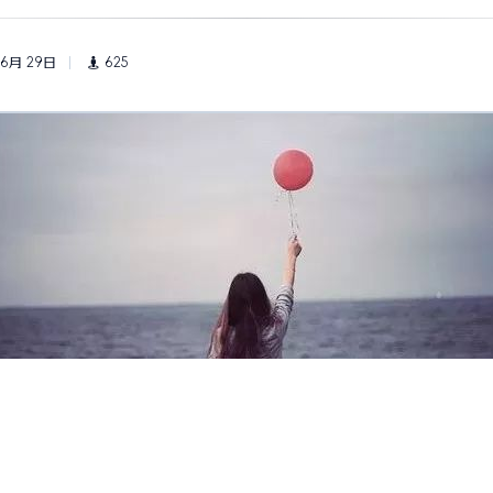
 6月 29日
625