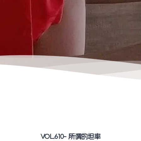
VOL.610- 所谓的坦率