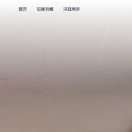
首页
如是我闻
洗耳恭听