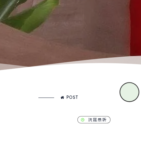
POST
洗耳恭听