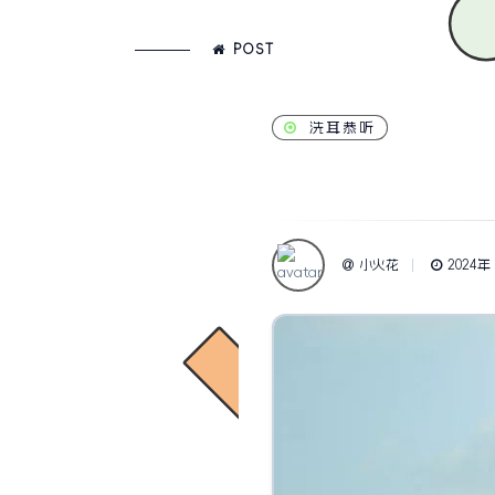
POST
洗耳恭听
小火花
2024年