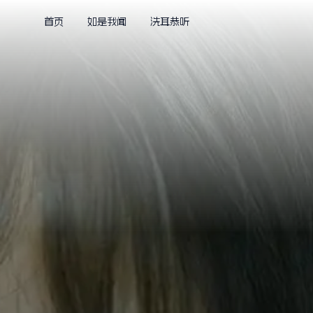
首页
如是我闻
洗耳恭听