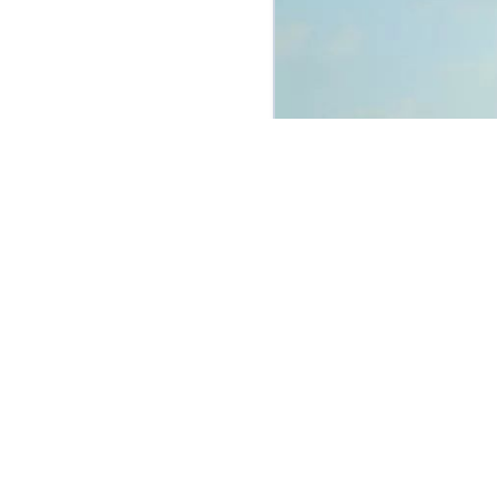
” 没有人能够“弃”你，除