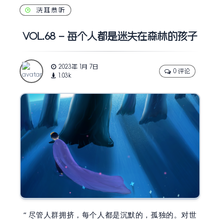
洗耳恭听
VOL.68 – 每个人都是迷失在森林的孩子
2023年 1月 7日
0 评论
1.03k
”
尽管人群拥挤，每个人都是沉默的，孤独的。对世