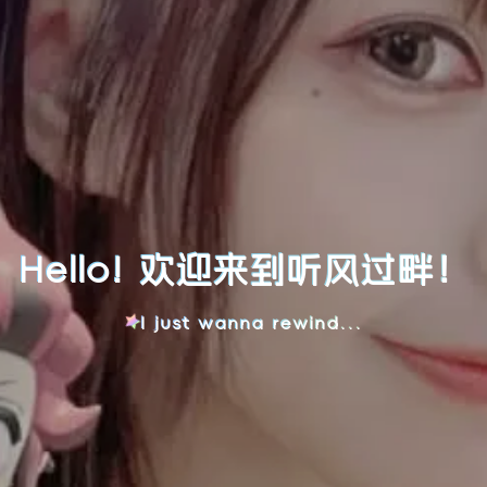
Hello! 欢迎来到听风过畔！
I just wanna rewind...