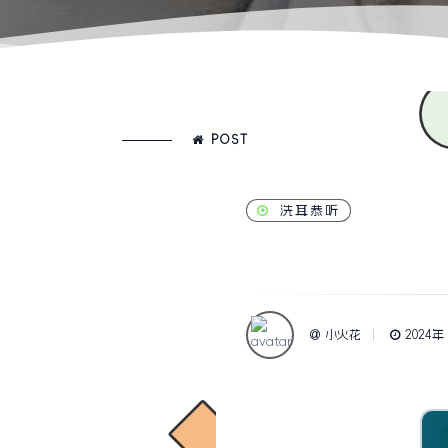
POST
洗耳恭听
小火花
2024年