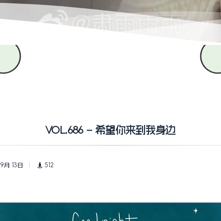
VOL.686 – 希望你来到我身边
 9月 13日
512