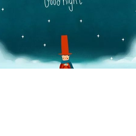
没有任何过往。那些你曾知晓的路线，忘记它们，全新地来到我身边。