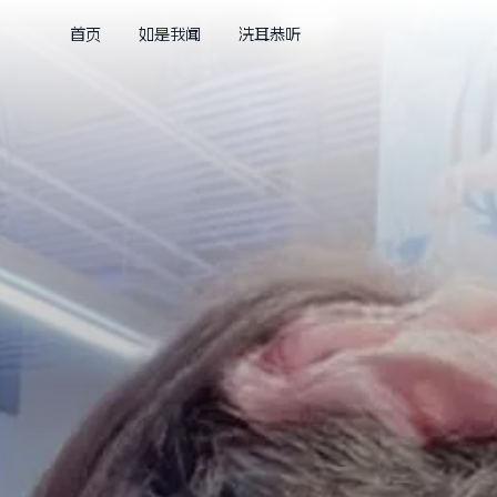
首页
如是我闻
洗耳恭听