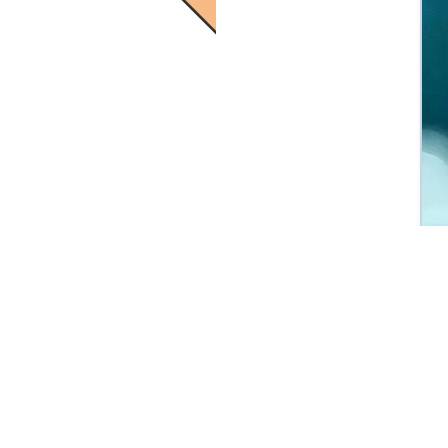
” 我希望你来到我身边，
够证明的那一天。”