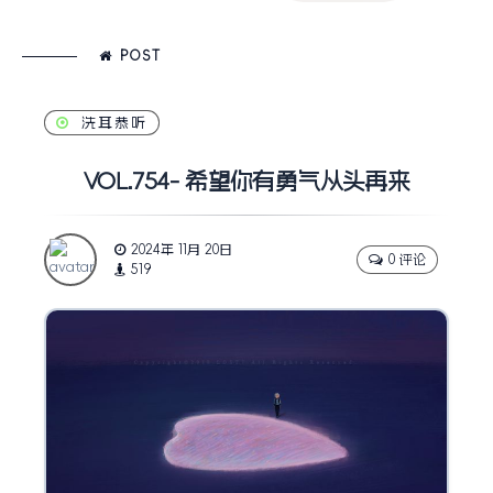
POST
洗耳恭听
VOL.754- 希望你有勇气从头再来
2024年 11月 20日
0 评论
519