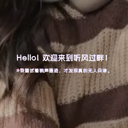
Hello! 欢迎来到听风过畔！
我曾试着销声匿迹，才发现真的无人问津。