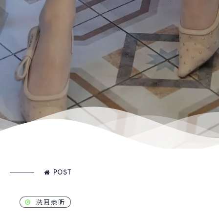
POST
洗耳恭听