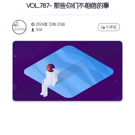
VOL.787- 那些你们不相信的事
2024年 12月 23日
0 评论
554
” 所有你们不相信的事情，我都要一一地去做一遍
，
亲自体验一下不可理喻的成功，或早已注定的失