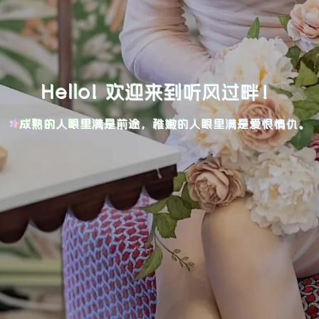
Hello! 欢迎来到听风过畔！
成熟的人眼里满是前途，稚嫩的人眼里满是爱恨情仇。